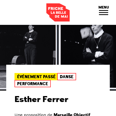
Panneau de gestion des cookies
MENU
ÉVÉNEMENT PASSÉ
DANSE
PERFORMANCE
Esther Ferrer
Une proposition de
Marseille Objectif