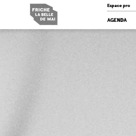
Panneau de gestion des cookies
Espace pro
AGENDA