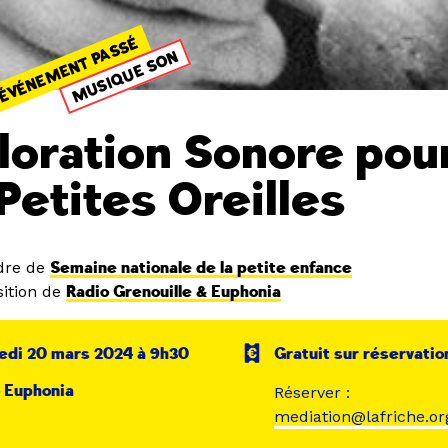
ÉVÉNEMENT PASSÉ
MUSIQUE SON
loration Sonore pou
 Petites Oreilles
dre de
Semaine nationale de la petite enfance
ition de
Radio Grenouille & Euphonia
edi 20 mars 2024 à 9h30
Gratuit sur réservatio
 Euphonia
Réserver :
mediation@lafriche.or