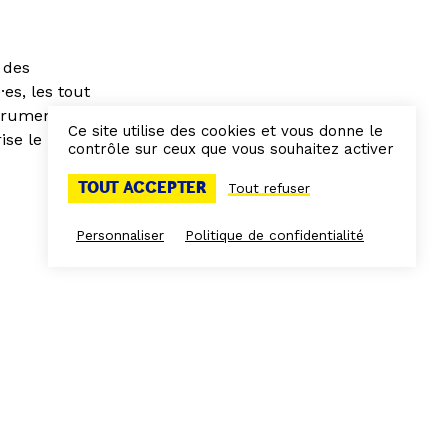
 des
es, les tout
struments
Ce site utilise des cookies et vous donne le
ise le lien
contrôle sur ceux que vous souhaitez activer
TOUT ACCEPTER
Tout refuser
Personnaliser
Politique de confidentialité