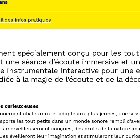
ans
ail des infos pratiques
ent spécialement conçu pour les tout 
t une séance d’écoute immersive et 
ue instrumentale interactive pour une 
iée à la magie de l’écoute et de la déc
es curieux·euses
nnement chaleureux et adapté aux plus jeunes, une sess
nsporte les tout petits dans un monde sonore rempli d’ave
res merveilleusement conçues, des bruits de la nature apa
es éveilleront leur imagination et stimuleront leur curios