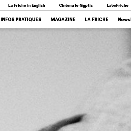
La Friche in English
Cinéma le Gyptis
LaboFriche
INFOS PRATIQUES
MAGAZINE
LA FRICHE
Newsl