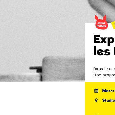
Exp
les
Dans le ca
Une propos
Mercr
Studio