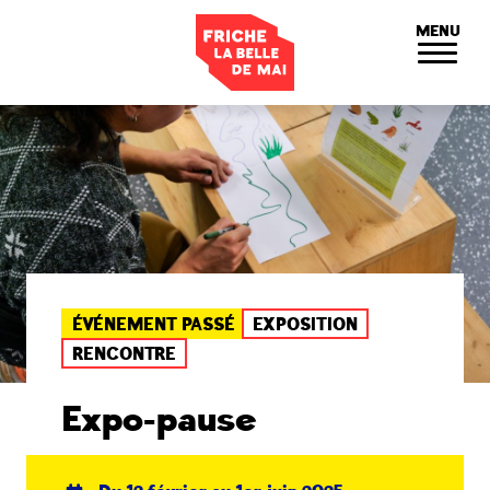
Panneau de gestion des cookies
MENU
ÉVÉNEMENT PASSÉ
EXPOSITION
RENCONTRE
Expo-pause