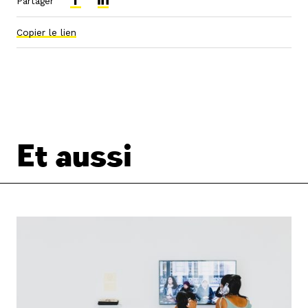
Partager
Copier le lien
Et aussi