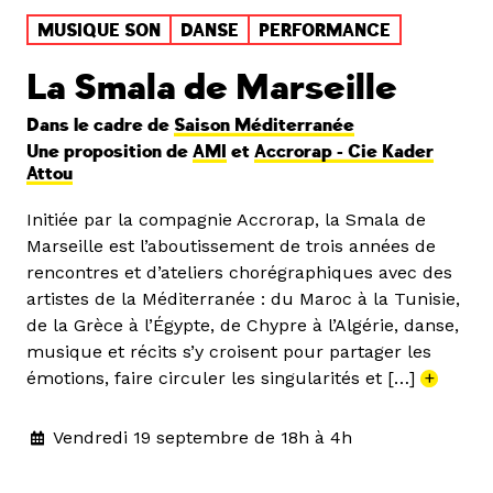
MUSIQUE SON
DANSE
PERFORMANCE
La Smala de Marseille
Dans le cadre de
Saison Méditerranée
Une proposition de
AMI
et
Accrorap - Cie Kader
Attou
Initiée par la compagnie Accrorap, la Smala de
Marseille est l’aboutissement de trois années de
rencontres et d’ateliers chorégraphiques avec des
artistes de la Méditerranée : du Maroc à la Tunisie,
de la Grèce à l’Égypte, de Chypre à l’Algérie, danse,
musique et récits s’y croisent pour partager les
émotions, faire circuler les singularités et […]
+
Vendredi 19 septembre de 18h à 4h