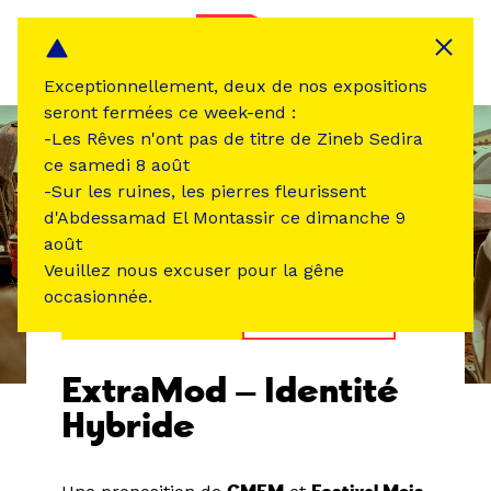
Panneau de gestion des cookies
MENU
Exceptionnellement, deux de nos expositions
seront fermées ce week-end :
-Les Rêves n'ont pas de titre de Zineb Sedira
ce samedi 8 août
-Sur les ruines, les pierres fleurissent
d'Abdessamad El Montassir ce dimanche 9
août
Veuillez nous excuser pour la gêne
occasionnée.
ÉVÉNEMENT PASSÉ
PERFORMANCE
ExtraMod — Identité
Hybride