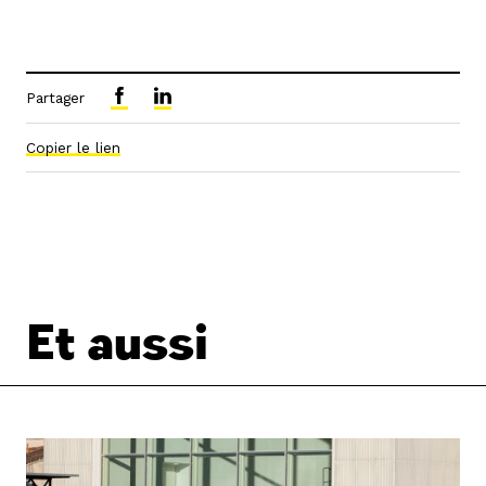
Partager
Copier le lien
Et aussi