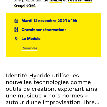
Une proposition de
GMEM
et
Festival Mois
Kreyol 2024
Mardi 12 novembre 2024 à 19h
Gratuit sur réservation :
Le Module
Réserver
Identité Hybride utilise les
nouvelles technologies comme
outils de création, explorant ainsi
une musique « hors normes »
autour d’une improvisation libre…