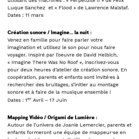
utilisant des machines : « Perpétuité II » de Felix
Luque Sanchez et « Flood » de Lawrence Malstaf.
Dates : 11 mars
Création sonore / Imagine… la nuit :
Venez en famille pour faire parler votre
imagination et utilisez le son pour nous faire
voyager. Inspiré par l’oeuvre de David Helbich,
« Imagine There Was No Roof », inscrivez-vous
pour deux heures d’atelier de création sonore. En
coopération, parents et enfants sont invité·es à
rechercher des bruitages, s’initier au montage
sonore et à faire de la musique ensemble !
er
Dates : 1
Avril – 17 Juin
Mapping Vidéo / Origami de Lumière :
Autour de l’univers de Joanie Lemercier, parents et
enfants formeront une équipe de mappeur·se en