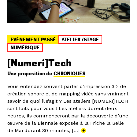
ÉVÉNEMENT PASSÉ
ATELIER /STAGE
NUMÉRIQUE
[Numeri]Tech
Une proposition de
CHRONIQUES
Vous entendez souvent parler d’impression 3D, de
création sonore et de mapping vidéo sans vraiment
savoir de quoi il s’agit ? Les ateliers [NUMERI]TECH
sont faits pour vous ! Les ateliers durent deux
heures, ils commenceront par la découverte d’une
œuvre de la Biennale exposée à la Friche la Belle
de Mai durant 30 minutes, […]
+