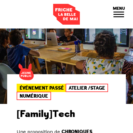
Panneau de gestion des cookies
MENU
ÉVÉNEMENT PASSÉ
ATELIER /STAGE
NUMÉRIQUE
[Family]Tech
Une proposition de
CHRONIQUES