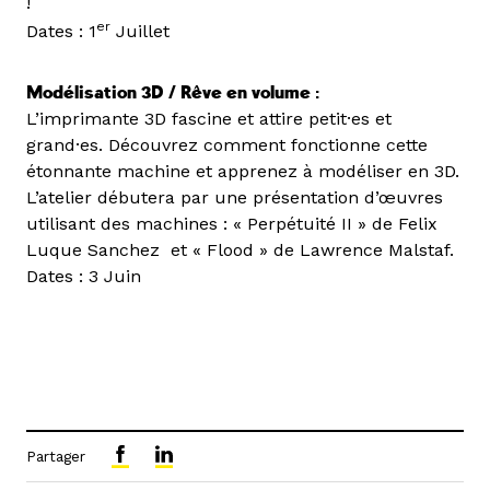
!
er
Dates : 1
Juillet
Modélisation 3D / Rêve en volume :
L’imprimante 3D fascine et attire petit·es et
grand·es. Découvrez comment fonctionne cette
étonnante machine et apprenez à modéliser en 3D.
L’atelier débutera par une présentation d’œuvres
utilisant des machines : « Perpétuité II » de Felix
Luque Sanchez et « Flood » de Lawrence Malstaf.
Dates : 3 Juin
Partager