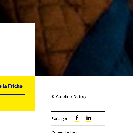
e la Friche
© Caroline Dutrey
Partager
Copier le lien