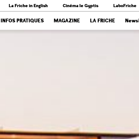
La Friche in English
Cinéma le Gyptis
LaboFriche
INFOS PRATIQUES
MAGAZINE
LA FRICHE
Newsl