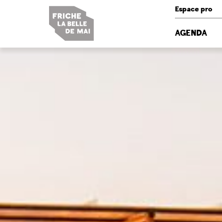
Panneau de gestion des cookies
Espace pro
AGENDA