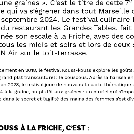
e
 une graines ». C’est le titre de cette 7
e qui va s’égrener dans tout Marseille
 septembre 2024. Le festival culinaire
 du restaurant les Grandes Tables, fa
née son escale à la Friche, avec des c
ous les midis et soirs et lors de deux 
N Air sur le toit-terrasse.
ement en 2018, le festival Kouss-kouss explore les goûts, 
grand plat transculturel : le couscous. Après la harissa en
 en 2023, le festival joue de nouveau la carte thématique
4 à la graine, ou plutôt aux graines : un pluriel qui s’impo
dans le secret et l’agilité des mains des femmes s’est dive
.
SS À LA FRICHE, C’EST :