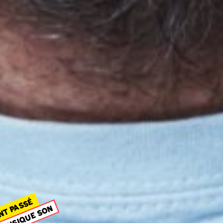
NT PASSÉ
MUSIQUE SON