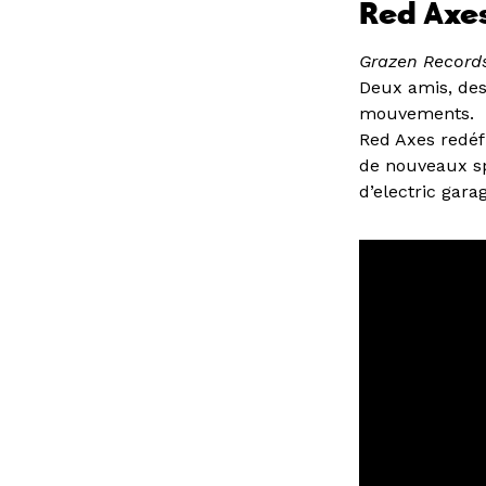
Red Axe
Grazen Records
Deux amis, des
mouvements.
Red Axes redéfi
de nouveaux sp
d’electric gara