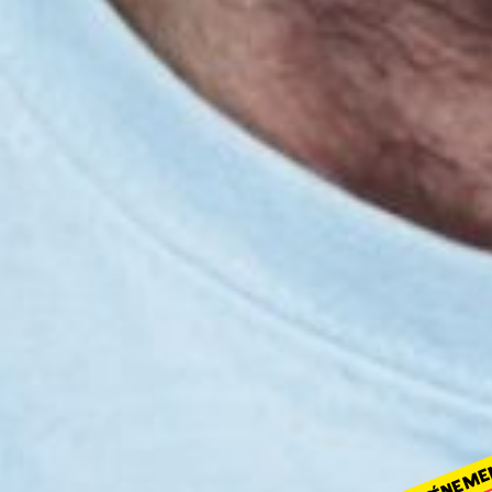
ÉVÉNEME