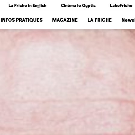
La Friche in English
Cinéma le Gyptis
LaboFriche
INFOS PRATIQUES
MAGAZINE
LA FRICHE
Newsl