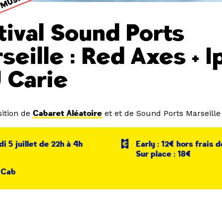
tival Sound Ports
seille : Red Axes + I
J Carie
ition de
Cabaret Aléatoire
et et de Sound Ports Marseille
di 5 juillet de 22h à 4h
Early : 12€ hors frais 
Sur place : 18€
 Cab