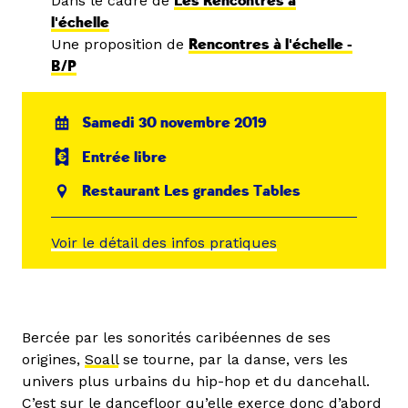
Dans le cadre de
Les Rencontres à
l'échelle
Une proposition de
Rencontres à l'échelle -
B/P
Samedi 30 novembre 2019
Entrée libre
Restaurant Les grandes Tables
Voir le détail des infos pratiques
Bercée par les sonorités caribéennes de ses
origines,
Soall
se tourne, par la danse, vers les
univers plus urbains du hip-hop et du dancehall.
C’est sur le dancefloor qu’elle exerce donc d’abord