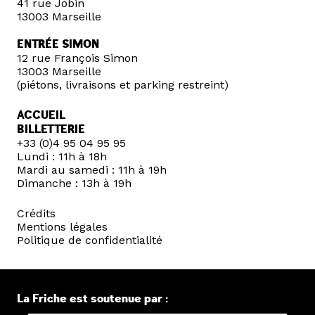
41 rue Jobin
13003 Marseille
ENTRÉE SIMON
12 rue François Simon
13003 Marseille
(piétons, livraisons et parking restreint)
ACCUEIL
BILLETTERIE
+33 (0)4 95 04 95 95
Lundi : 11h à 18h
Mardi au samedi : 11h à 19h
Dimanche : 13h à 19h
Crédits
Mentions légales
Politique de confidentialité
La Friche est soutenue par :