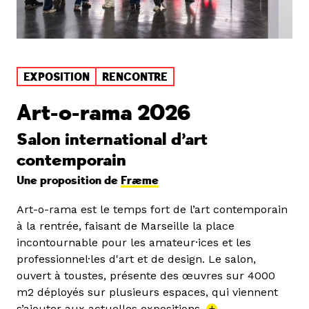
EXPOSITION
RENCONTRE
Art-o-rama 2026
Salon international d’art
contemporain
Une proposition de
Fræme
Art-o-rama est le temps fort de l’art contemporain
à la rentrée, faisant de Marseille la place
incontournable pour les amateur·ices et les
professionnel·les d'art et de design. Le salon,
ouvert à toustes, présente des œuvres sur 4000
m2 déployés sur plusieurs espaces, qui viennent
s’ajouter aux actuelles expositions.
+