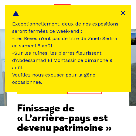
Panneau de gestion des cookies
MENU
Exceptionnellement, deux de nos expositions
seront fermées ce week-end :
-Les Rêves n'ont pas de titre de Zineb Sedira
ce samedi 8 août
-Sur les ruines, les pierres fleurissent
d'Abdessamad El Montassir ce dimanche 9
août
Veuillez nous excuser pour la gêne
occasionnée.
ÉVÉNEMENT PASSÉ
RENCONTRE
Finissage de
« L’arrière-pays est
devenu patrimoine »