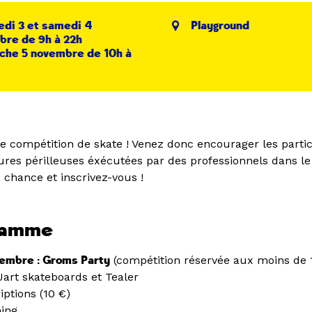
di 3 et samedi 4
Playground
re de 9h à 22h
che 5 novembre de 10h à
 compétition de skate ! Venez donc encourager les partic
gures périlleuses éxécutées par des professionnels dans l
 chance et inscrivez-vous !
ramme
embre : Groms Party
(compétition réservée aux moins de 
Jart skateboards et Tealer
iptions (10 €)
ning