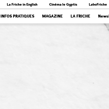
La Friche in English
Cinéma le Gyptis
LaboFriche
INFOS PRATIQUES
MAGAZINE
LA FRICHE
Newsl