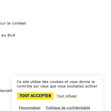
our le contest
s
au Bud
Ce site utilise des cookies et vous donne le
contrôle sur ceux que vous souhaitez activer
arseille
TOUT ACCEPTER
Tout refuser
Personnaliser
Politique de confidentialité