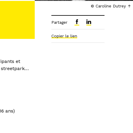
© Caroline Dutrey
Partager
Copier le lien
ipants et
e streetpark…
16 ans)