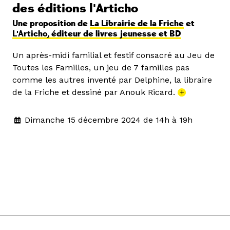
des éditions l'Articho
Une proposition de
La Librairie de la Friche
et
L'Articho, éditeur de livres jeunesse et BD
Un après-midi familial et festif consacré au Jeu de
Toutes les Familles, un jeu de 7 familles pas
comme les autres inventé par Delphine, la libraire
de la Friche et dessiné par Anouk Ricard.
+
Dimanche 15 décembre 2024 de 14h à 19h