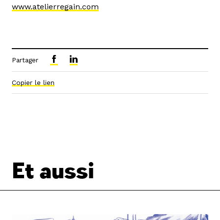
www.atelierregain.com
Partager
Copier le lien
Et aussi