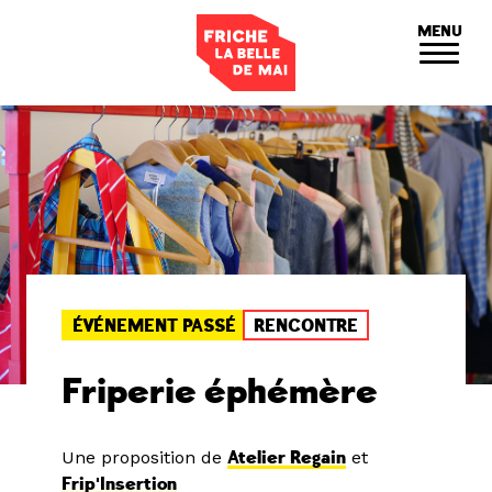
Panneau de gestion des cookies
MENU
ÉVÉNEMENT PASSÉ
RENCONTRE
Friperie éphémère
Une proposition de
Atelier Regain
et
Frip'Insertion