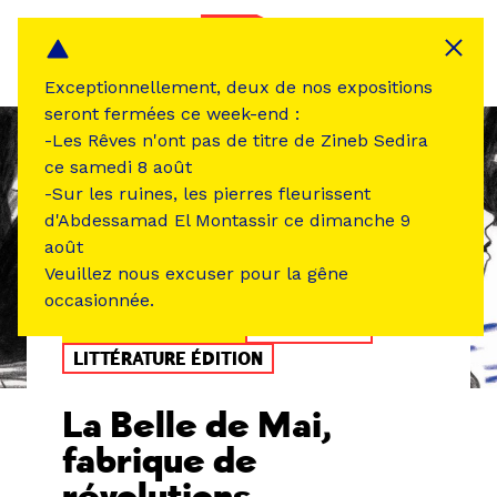
Panneau de gestion des cookies
MENU
Exceptionnellement, deux de nos expositions
seront fermées ce week-end :
-Les Rêves n'ont pas de titre de Zineb Sedira
ce samedi 8 août
-Sur les ruines, les pierres fleurissent
d'Abdessamad El Montassir ce dimanche 9
août
Veuillez nous excuser pour la gêne
occasionnée.
ÉVÉNEMENT PASSÉ
RENCONTRE
LITTÉRATURE ÉDITION
La Belle de Mai,
fabrique de