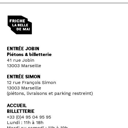
ENTRÉE JOBIN
Piétons & billetterie
41 rue Jobin
13003 Marseille
ENTRÉE SIMON
12 rue François Simon
13003 Marseille
(piétons, livraisons et parking restreint)
ACCUEIL
BILLETTERIE
+33 (0)4 95 04 95 95
Lundi : 11h à 18h
Mardi au samedi : 11h à 19h