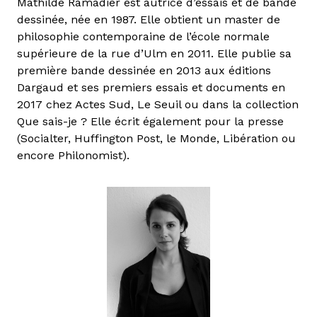
Mathilde Ramadier est autrice d’essais et de bande
dessinée, née en 1987. Elle obtient un master de
philosophie contemporaine de l’école normale
supérieure de la rue d’Ulm en 2011. Elle publie sa
première bande dessinée en 2013 aux éditions
Dargaud et ses premiers essais et documents en
2017 chez Actes Sud, Le Seuil ou dans la collection
Que sais-je ? Elle écrit également pour la presse
(Socialter, Huffington Post, le Monde, Libération ou
encore Philonomist).