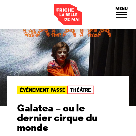
Panneau de gestion des cookies
MENU
ÉVÉNEMENT PASSÉ
THÉÂTRE
Galatea – ou le
dernier cirque du
monde