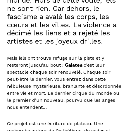
monde. Hors de cette voute, iels
ne sont rien. Car dehors, le
fascisme a avalé les corps, les
cœurs et les villes. La violence a
décimé les liens et a rejeté les
artistes et les joyeux drilles.
Mais iels ont trouvé refuge sur la piste et y
resteront jusqu’au bout !
Galatea
c’est leur
spectacle chaque soir renouvelé. Chaque soir
peut-être le dernier. Vous entrez dans cette
nébuleuse mystérieuse, branlante et désordonnée
entre vie et mort. Le dernier cirque du monde ou
le premier d’un nouveau, pourvu que les anges
nous entendent…
Ce projet est une écriture de plateau. Une
recherche autour de l’esthétique, de codes et