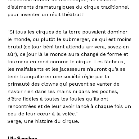
d’éléments dramaturgiques du cirque traditionnel
pour inventer un récit théâtral !
“Si tous les cirques de la terre pouvaient dominer
le monde, ou plutôt le submerger, ce qui est moins
brutal (ce jour béni tant attendu arrivera, soyez-en
sûr), ce jour là le monde aura changé de forme et
tournera en rond comme le cirque. Les fâcheux,
les malfaisants et les jacasseurs n’auront qu’à se
tenir tranquille en une société régie par la
primauté des clowns qui peuvent se vanter de
n’avoir rien dans les mains ni dans les poches,
d’être fidèles à toutes les foules qu’ils ont
rencontrées et de leur avoir lancé à chaque fois un
peu de leur cœur à la volée.”
Serge, Une histoire du cirque.
Lîla Sanchez