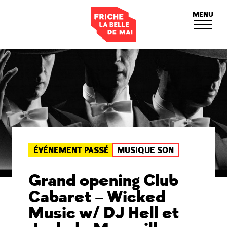
Panneau de gestion des cookies
MENU
ÉVÉNEMENT PASSÉ
MUSIQUE SON
Grand opening Club
Cabaret – Wicked
Music w/ DJ Hell et