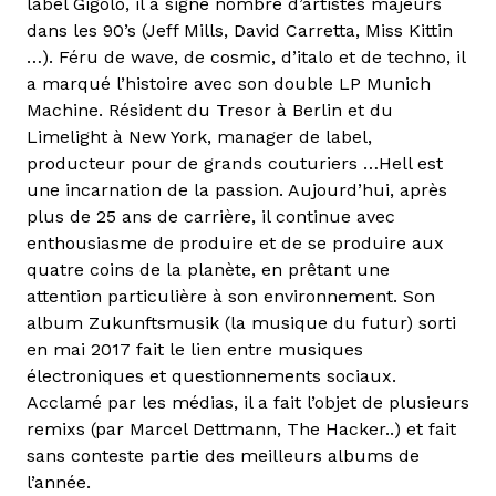
label Gigolo, il a signé nombre d’artistes majeurs
dans les 90’s (Jeff Mills, David Carretta, Miss Kittin
…). Féru de wave, de cosmic, d’italo et de techno, il
a marqué l’histoire avec son double LP Munich
Machine. Résident du Tresor à Berlin et du
Limelight à New York, manager de label,
producteur pour de grands couturiers …Hell est
une incarnation de la passion. Aujourd’hui, après
plus de 25 ans de carrière, il continue avec
enthousiasme de produire et de se produire aux
quatre coins de la planète, en prêtant une
attention particulière à son environnement. Son
album Zukunftsmusik (la musique du futur) sorti
en mai 2017 fait le lien entre musiques
électroniques et questionnements sociaux.
Acclamé par les médias, il a fait l’objet de plusieurs
remixs (par Marcel Dettmann, The Hacker..) et fait
sans conteste partie des meilleurs albums de
l’année.