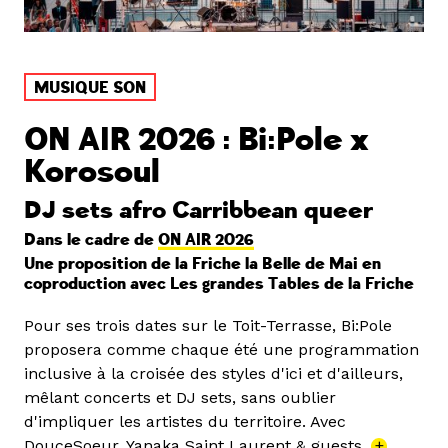
MUSIQUE SON
ON AIR 2026 : Bi:Pole x
Korosoul
DJ sets afro Carribbean queer
Dans le cadre de
ON AIR 2026
Une proposition de la Friche la Belle de Mai en
coproduction avec Les grandes Tables de la Friche
Pour ses trois dates sur le Toit-Terrasse, Bi:Pole
proposera comme chaque été une programmation
inclusive à la croisée des styles d'ici et d'ailleurs,
mêlant concerts et DJ sets, sans oublier
d'impliquer les artistes du territoire. Avec
DouceSoeur, Yanaka Saint Laurent & guests.
+