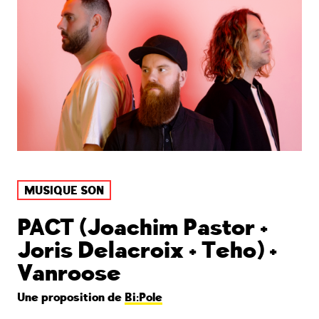
MUSIQUE SON
PACT (Joachim Pastor +
Joris Delacroix + Teho) +
Vanroose
Une proposition de
Bi:Pole