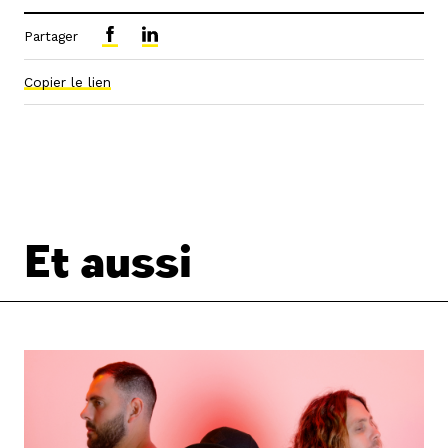
Partager
Copier le lien
Et aussi