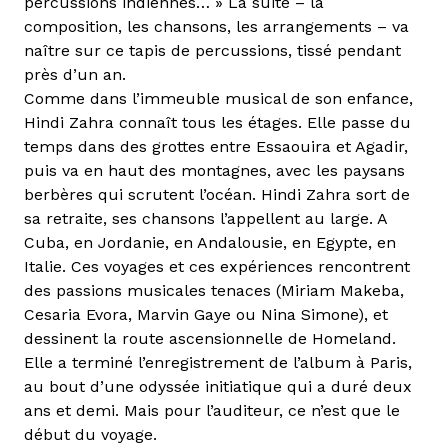
percussions indiennes… » La suite – la
composition, les chansons, les arrangements – va
naître sur ce tapis de percussions, tissé pendant
près d’un an.
Comme dans l’immeuble musical de son enfance,
Hindi Zahra connaît tous les étages. Elle passe du
temps dans des grottes entre Essaouira et Agadir,
puis va en haut des montagnes, avec les paysans
berbères qui scrutent l’océan. Hindi Zahra sort de
sa retraite, ses chansons l’appellent au large. A
Cuba, en Jordanie, en Andalousie, en Egypte, en
Italie. Ces voyages et ces expériences rencontrent
des passions musicales tenaces (Miriam Makeba,
Cesaria Evora, Marvin Gaye ou Nina Simone), et
dessinent la route ascensionnelle de Homeland.
Elle a terminé l’enregistrement de l’album à Paris,
au bout d’une odyssée initiatique qui a duré deux
ans et demi. Mais pour l’auditeur, ce n’est que le
début du voyage.