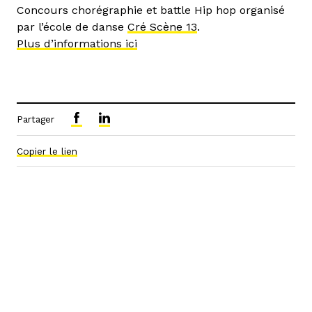
Concours chorégraphie et battle Hip hop organisé
par l’école de danse
Cré Scène 13
.
Plus d’informations ici
Partager
Copier le lien