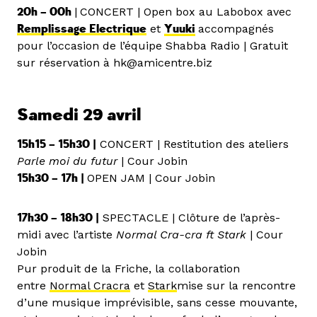
20h – 00h
|
CONCERT | Open box au Labobox avec
Remplissage Electrique
et
Yuuki
accompagnés
pour l’occasion de l’équipe Shabba Radio | Gratuit
sur réservation à hk@amicentre.biz
Samedi 29 avril
15h15 – 15h30 |
CONCERT | Restitution des ateliers
Parle moi du futur
| Cour Jobin
15h30 – 17h |
OPEN JAM | Cour Jobin
17h30 – 18h30 |
SPECTACLE | Clôture de l’après-
midi avec l’artiste
Normal Cra-cra ft Stark
| Cour
Jobin
Pur produit de la Friche, la collaboration
entre
Normal Cracra
et
Stark
mise sur la rencontre
d’une musique imprévisible, sans cesse mouvante,