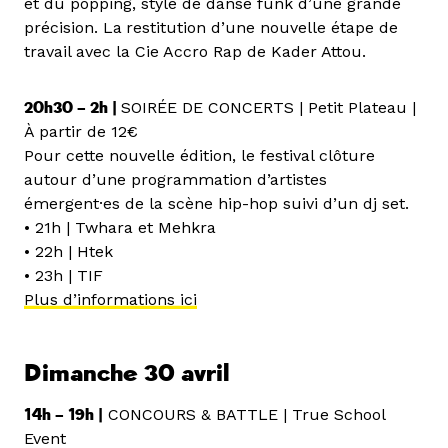
et du popping, style de danse funk d’une grande
précision. La
restitution d’une nouvelle étape de
travail avec la Cie Accro Rap de Kader Attou.
20h30 – 2h |
SOIRÉE DE CONCERTS | Petit Plateau |
À partir de 12€
Pour cette nouvelle édition, le festival clôture
autour d’une programmation d’artistes
émergent·es de la scène hip-hop suivi d’un dj set.
• 21h | Twhara et Mehkra
• 22h | Htek
• 23h | TIF
Plus d’informations ici
Dimanche 30 avril
14h – 19h |
CONCOURS & BATTLE | True School
Event