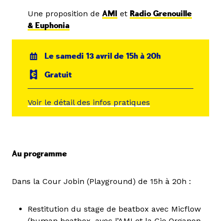
Une proposition de
AMI
et
Radio Grenouille
& Euphonia
Le samedi 13 avril de 15h à 20h
Gratuit
Voir le détail des infos pratiques
Au programme
Dans la Cour Jobin (Playground) de 15h à 20h :
Restitution du stage de beatbox avec Micflow
(human beatbox, avec l’
AMI
et la
Cie Organon