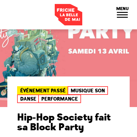
Panneau de gestion des cookies
MENU
ÉVÉNEMENT PASSÉ
MUSIQUE SON
DANSE
PERFORMANCE
Hip-Hop Society fait
sa Block Party