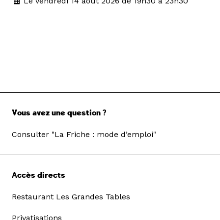
Le vendredi 14 août 2026 de 19h30 à 23h30
Vous avez une question ?
Consulter "La Friche : mode d’emploi"
Accès directs
Restaurant Les Grandes Tables
Privatisations