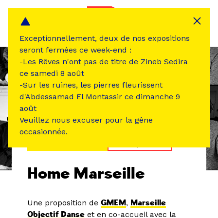
Panneau de gestion des cookies
MENU
Exceptionnellement, deux de nos expositions
seront fermées ce week-end :
-Les Rêves n'ont pas de titre de Zineb Sedira
ce samedi 8 août
-Sur les ruines, les pierres fleurissent
d'Abdessamad El Montassir ce dimanche 9
août
Veuillez nous excuser pour la gêne
occasionnée.
ÉVÉNEMENT PASSÉ
MUSIQUE SON
Home Marseille
Une proposition de
GMEM
,
Marseille
Objectif Danse
et en co-accueil avec la