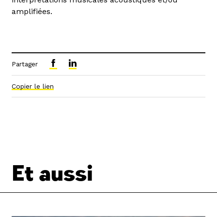
amplifiées.
Partager
Copier le lien
Et aussi