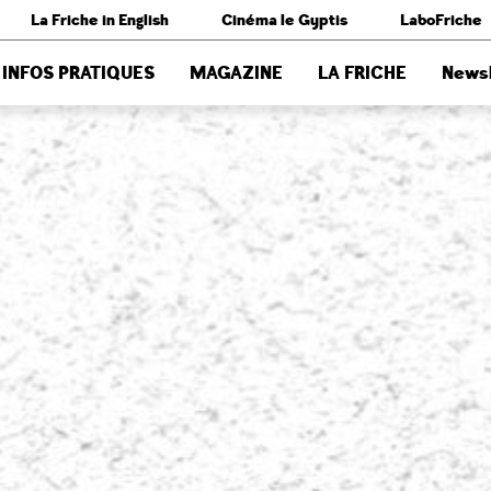
La Friche in English
Cinéma le Gyptis
LaboFriche
INFOS PRATIQUES
MAGAZINE
LA FRICHE
Newsl