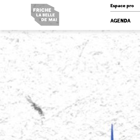
Panneau de gestion des cookies
Espace pro
AGENDA