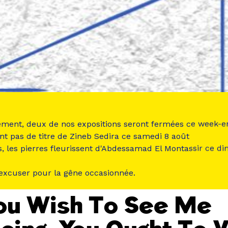
ement, deux de nos expositions seront fermées ce week-e
nt pas de titre de Zineb Sedira ce samedi 8 août
s, les pierres fleurissent d'Abdessamad El Montassir ce d
NT PASSÉ
PERFORMANCE
 excuser pour la gêne occasionnée.
You Wish To See Me