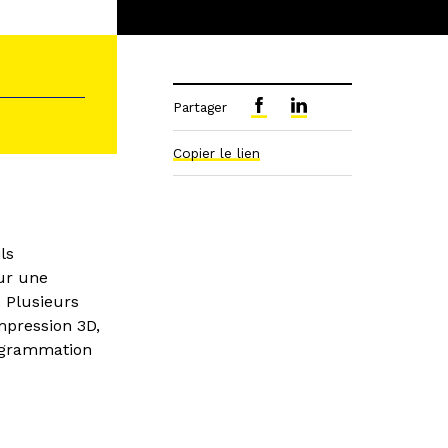
Partager
Copier le lien
ls
ur une
. Plusieurs
impression 3D,
rogrammation