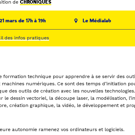
ition de
CHRONIQUES
21 mars de 17h à 19h
Le Médialab
ail des infos pratiques
 formation technique pour apprendre à se servir des outi
 machines numériques. Ce sont des temps d’initiation po
ue des outils de création avec les nouvelles technologies
 le dessin vectoriel, la découpe laser, la modélisation, l’
nore, création graphique, la vidéo, le développement et p
eure autonomie ramenez vos ordinateurs et logiciels.