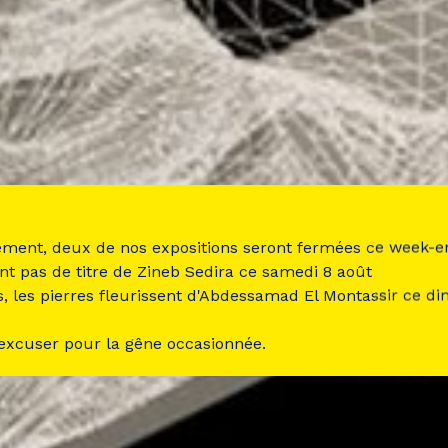
ement, deux de nos expositions seront fermées ce week-e
nt pas de titre de Zineb Sedira ce samedi 8 août
s, les pierres fleurissent d'Abdessamad El Montassir ce d
 excuser pour la gêne occasionnée.