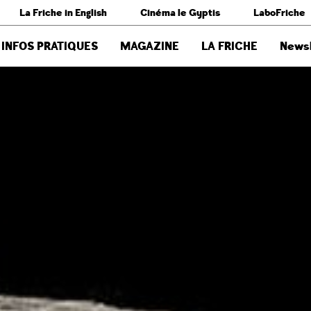
La Friche in English
Cinéma le Gyptis
LaboFriche
INFOS PRATIQUES
MAGAZINE
LA FRICHE
Newsl