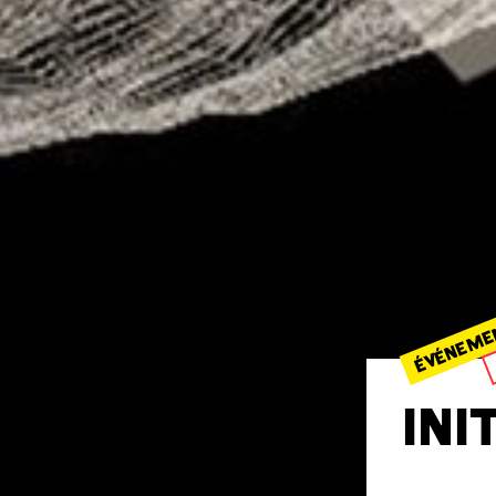
ÉVÉNEME
INI