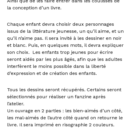
Ainsi que de les faire entrer dans les coulisses de
la conception d’un livre.
Chaque enfant devra choisir deux personnages
issus de la littérature jeunesse, un qu’il aime, et un
qu’il n’aime pas. Il sera invité à les dessiner en noir
et blanc. Puis, en quelques mots, il devra expliquer
son choix. Les enfants trop jeunes pour écrire
seront aidés par les plus âgés, afin que les adultes
interfèrent le moins possible dans la liberté
d’expression et de création des enfants.
Tous les dessins seront récupérés. Certains seront
sélectionnés pour réaliser un fanzine après
l’atelier.
Un ouvrage en 2 parties : les bien-aimés d’un côté,
les mal-aimés de l’autre côté quand on retourne le
livre. Il sera imprimé en risographie 2 couleurs.