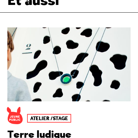
Et aussi
ATELIER /STAGE
Terre ludique