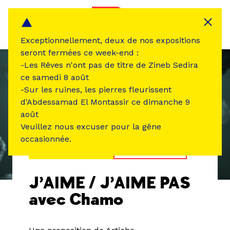
Panneau de gestion des cookies
MENU
Exceptionnellement, deux de nos expositions
seront fermées ce week-end :
-Les Rêves n'ont pas de titre de Zineb Sedira
ce samedi 8 août
-Sur les ruines, les pierres fleurissent
d'Abdessamad El Montassir ce dimanche 9
août
Veuillez nous excuser pour la gêne
occasionnée.
ÉVÉNEMENT PASSÉ
ATELIER /STAGE
J’AIME / J’AIME PAS
avec Chamo