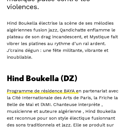
violences.
Hind Boukella électrise la scène de ses mélodies
algériennes fusion jazz, Qandichatte enflamme le
plateau de son drag incandescent, et Mystique fait
vibrer les platines au rythme d’un raï ardent.
J’crains dégun : une fête militante, vibrante et
inoubliable.
Hind Boukella (DZ)
Programme de résidence BAYA e
n partenariat avec
la Cité Internationale des Arts de Paris, la Friche la
Belle de Mai et l’AMI. Chanteuse interprète ,
musicienne et auteure algérienne , Hind Boukella
est reconnue pour son style électique fusionnant
des sons traditionnels et jazz. Elle se produit sur