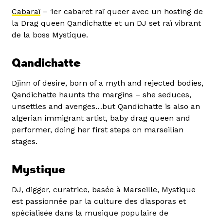
Cabaraï
– 1er cabaret raï queer avec un hosting de
la Drag queen Qandichatte et un DJ set raï vibrant
de la boss Mystique.
Qandichatte
Djinn of desire, born of a myth and rejected bodies,
Qandichatte haunts the margins – she seduces,
unsettles and avenges…but Qandichatte is also an
algerian immigrant artist, baby drag queen and
performer, doing her first steps on marseilian
stages.
Mystique
DJ, digger, curatrice, basée à Marseille, Mystique
est passionnée par la culture des diasporas et
spécialisée dans la musique populaire de