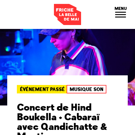
Panneau de gestion des cookies
MENU
ÉVÉNEMENT PASSÉ
MUSIQUE SON
Concert de Hind
Boukella + Cabaraï
avec Qandichatte &