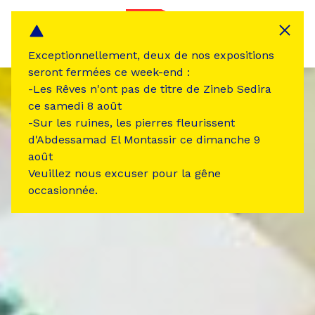
Panneau de gestion des cookies
MENU
Exceptionnellement, deux de nos expositions
seront fermées ce week-end :
-Les Rêves n'ont pas de titre de Zineb Sedira
ce samedi 8 août
-Sur les ruines, les pierres fleurissent
d'Abdessamad El Montassir ce dimanche 9
août
Veuillez nous excuser pour la gêne
occasionnée.