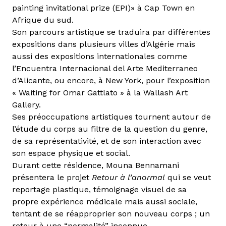
painting invitational prize (EPI)» à Cap Town en
Afrique du sud.
Son parcours artistique se traduira par différentes
expositions dans plusieurs villes d’Algérie mais
aussi des expositions internationales comme
l’Encuentra Internacional del Arte Mediterraneo
d’Alicante, ou encore, à New York, pour l’exposition
« Waiting for Omar Gattlato » à la Wallash Art
Gallery.
Ses préoccupations artistiques tournent autour de
l’étude du corps au filtre de la question du genre,
de sa représentativité, et de son interaction avec
son espace physique et social.
Durant cette résidence, Mouna Bennamani
présentera le projet
Retour à l’anormal
qui se veut
reportage plastique, témoignage visuel de sa
propre expérience médicale mais aussi sociale,
tentant de se réapproprier son nouveau corps ; un
retour à une “normalité” inconnue.