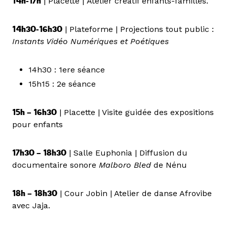
14h-17h
| Placette | Atelier créatif enfants-familles.
14h30-16h30
| Plateforme | Projections tout public :
Instants Vidéo Numériques et Poétiques
14h30 : 1ere séance
15h15 : 2e séance
15h – 16h30
| Placette | Visite guidée des expositions
pour enfants
17h30 – 18h30
| Salle Euphonia | Diffusion du
documentaire sonore
Malboro Bled
de Nénu
18h – 18h30
| Cour Jobin | Atelier de danse Afrovibe
avec Jaja.