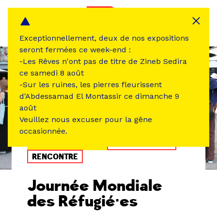
Panneau de gestion des cookies
MENU
Exceptionnellement, deux de nos expositions
seront fermées ce week-end :
-Les Rêves n'ont pas de titre de Zineb Sedira
ce samedi 8 août
-Sur les ruines, les pierres fleurissent
d'Abdessamad El Montassir ce dimanche 9
août
Veuillez nous excuser pour la gêne
occasionnée.
ÉVÉNEMENT PASSÉ
ATELIER /STAGE
RENCONTRE
Journée Mondiale
des Réfugié·es