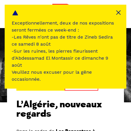
Panneau de gestion des cookies
MENU
Exceptionnellement, deux de nos expositions
seront fermées ce week-end :
-Les Rêves n'ont pas de titre de Zineb Sedira
ce samedi 8 août
-Sur les ruines, les pierres fleurissent
d'Abdessamad El Montassir ce dimanche 9
août
Veuillez nous excuser pour la gêne
occasionnée.
ÉVÉNEMENT PASSÉ
RENCONTRE
L’Algérie, nouveaux
regards