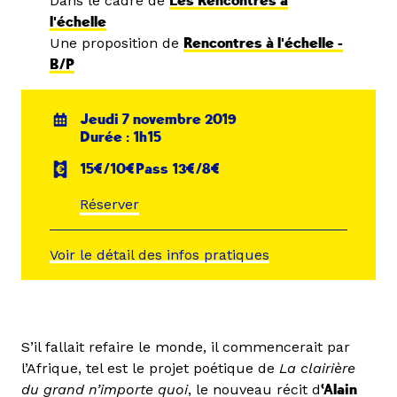
Dans le cadre de
Les Rencontres à
l'échelle
Une proposition de
Rencontres à l'échelle -
B/P
Jeudi 7 novembre 2019
Durée : 1h15
15€/10€Pass 13€/8€
Réserver
Voir le détail des infos pratiques
S’il fallait refaire le monde, il commencerait par
l’Afrique, tel est le projet poétique de
La clairière
du grand n’importe quoi
, le nouveau récit d
‘Alain