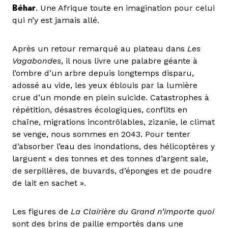
Béhar
. Une Afrique toute en imagination pour celui
qui n’y est jamais allé.
Après un retour remarqué au plateau dans
Les
Vagabondes
, il nous livre une palabre géante à
l’ombre d’un arbre depuis longtemps disparu,
adossé au vide, les yeux éblouis par la lumière
crue d’un monde en plein suicide. Catastrophes à
répétition, désastres écologiques, conflits en
chaîne, migrations incontrôlables, zizanie, le climat
se venge, nous sommes en 2043. Pour tenter
d’absorber l’eau des inondations, des hélicoptères y
larguent « des tonnes et des tonnes d’argent sale,
de serpillères, de buvards, d’éponges et de poudre
de lait en sachet ».
Les figures de
La Clairière du Grand n’importe quoi
sont des brins de paille emportés dans une