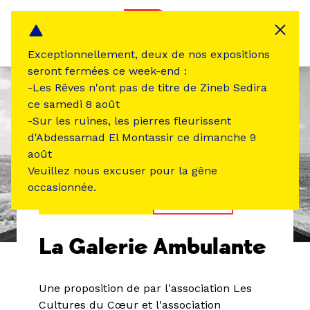
Panneau de gestion des cookies
MENU
Exceptionnellement, deux de nos expositions
seront fermées ce week-end :
-Les Rêves n'ont pas de titre de Zineb Sedira
ce samedi 8 août
-Sur les ruines, les pierres fleurissent
d'Abdessamad El Montassir ce dimanche 9
août
Veuillez nous excuser pour la gêne
occasionnée.
ÉVÉNEMENT PASSÉ
EXPOSITION
La Galerie Ambulante
Une proposition de par l'association Les
Cultures du Cœur et l'association