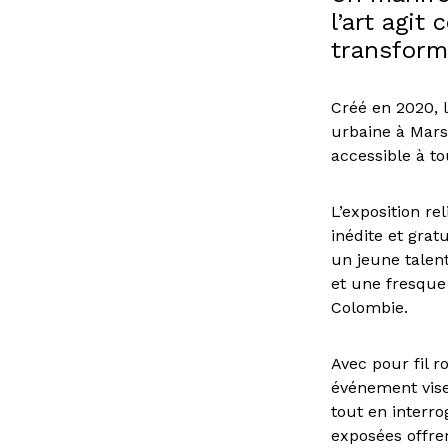
l’art agit
transform
Créé en 2020, 
urbaine à Marse
accessible à to
L’exposition re
inédite et gra
un jeune talent
et une fresque 
Colombie.
Avec pour fil ro
événement vise
tout en interr
exposées offren