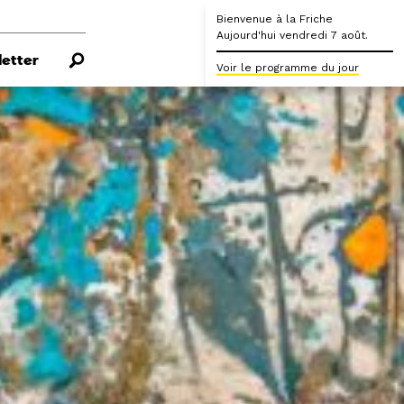
Bienvenue à la Friche
Aujourd'hui vendredi 7 août.
etter
Voir le programme du jour