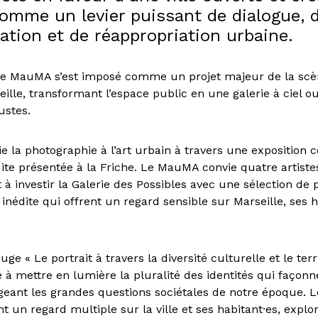
 comme un levier puissant de dialogue, 
ation et de réappropriation urbaine.
le MauMA s’est imposé comme un projet majeur de la scèn
ille, transformant l’espace public en une galerie à ciel ou
ustes.
lie la photographie à l’art urbain à travers une exposition c
tuite présentée à la Friche. Le MauMA convie quatre artist
 à investir la Galerie des Possibles avec une sélection de
inédite qui offrent un regard sensible sur Marseille, ses h
uge « Le portrait à travers la diversité culturelle et le terri
 à mettre en lumière la pluralité des identités qui façonn
ogeant les grandes questions sociétales de notre époque. 
t un regard multiple sur la ville et ses habitant·es, explor