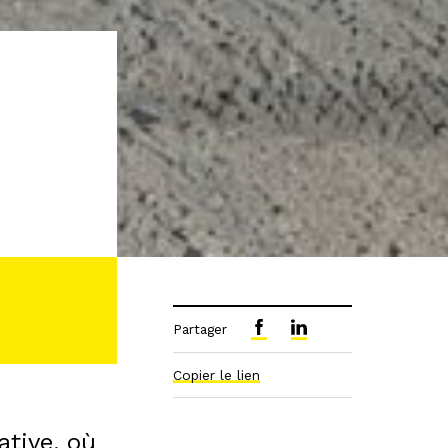
Partager
Copier le lien
ative, où