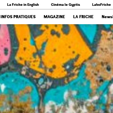
La Friche in English
Cinéma le Gyptis
LaboFriche
INFOS PRATIQUES
MAGAZINE
LA FRICHE
Newsl