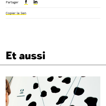
Partager
Copier le lien
Et aussi