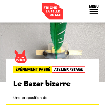
Panneau de gestion des cookies
MENU
ÉVÉNEMENT PASSÉ
ATELIER /STAGE
Le Bazar bizarre
Une proposition de