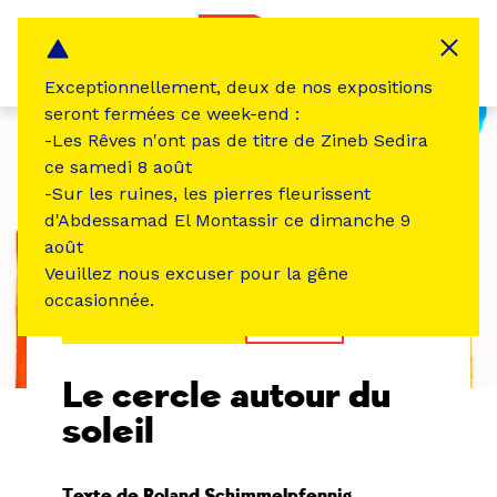
Panneau de gestion des cookies
MENU
Exceptionnellement, deux de nos expositions
seront fermées ce week-end :
-Les Rêves n'ont pas de titre de Zineb Sedira
ce samedi 8 août
-Sur les ruines, les pierres fleurissent
d'Abdessamad El Montassir ce dimanche 9
août
Veuillez nous excuser pour la gêne
occasionnée.
ÉVÉNEMENT PASSÉ
THÉÂTRE
Le cercle autour du
soleil
Texte de Roland Schimmelpfennig