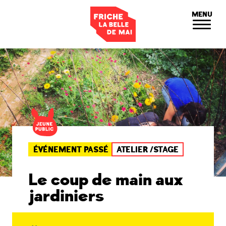
Panneau de gestion des cookies
MENU
ÉVÉNEMENT PASSÉ
ATELIER /STAGE
Le coup de main aux
jardiniers