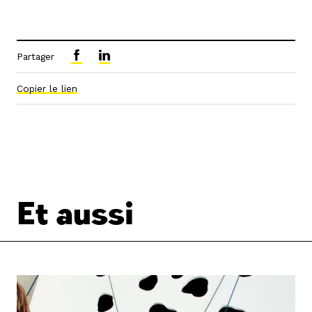
Partager
Copier le lien
Et aussi