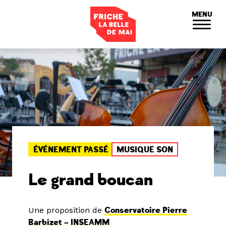
Panneau de gestion des cookies
MENU
ÉVÉNEMENT PASSÉ
MUSIQUE SON
Le grand boucan
Une proposition de
Conservatoire Pierre
Barbizet – INSEAMM