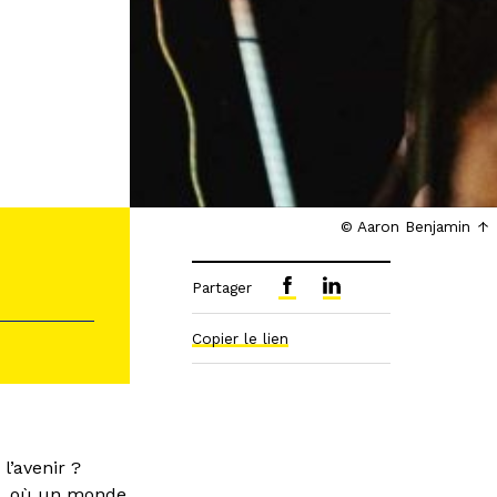
© Aaron Benjamin
Partager
Copier le lien
l’avenir ?
le, où un monde