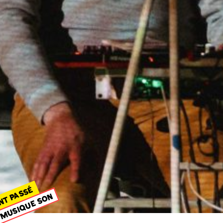
NT PASSÉ
MUSIQUE SON