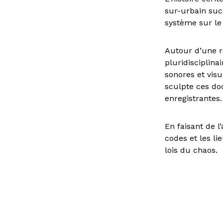
sur-urbain su
système sur le 
Autour d’une r
pluridisciplin
sonores et vis
sculpte ces d
enregistrantes
En faisant de l
codes et les 
lois du chaos.