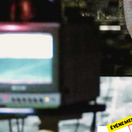
ÉVÉNEME