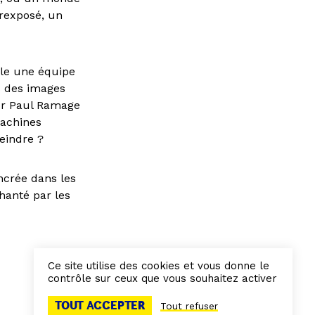
rexposé, un
ble une équipe
s des images
eur Paul Ramage
machines
eindre ?
ancrée dans les
hanté par les
Ce site utilise des cookies et vous donne le
contrôle sur ceux que vous souhaitez activer
TOUT ACCEPTER
Tout refuser