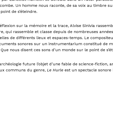
ccombe. Un homme nous raconte, de sa voix au timbre su
point de s’éteindre.
éflexion sur la mémoire et la trace, Alvise Sinivia rassem
aire, qui rassemble et classe depuis de nombreuses année
uelles de différents lieux et espaces-temps. Le composit
ocuments sonores sur un instrumentarium constitué de 
. Que nous disent ces sons d’un monde sur le point de s’ét
’archéologie future l’objet d’une fable de science-fiction, 
lieux communs du genre,
Le Hurle
est un spectacle sonore 