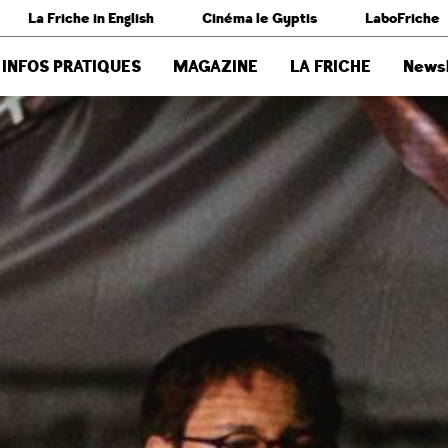
La Friche in English
Cinéma le Gyptis
LaboFriche
INFOS PRATIQUES
MAGAZINE
LA FRICHE
Newsl