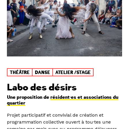
THÉÂTRE
DANSE
ATELIER /STAGE
Labo des désirs
Une proposition de
résident·es et associations du
quartier
Projet participatif et convivial de création et
programmation collective ouvert à tou·tes une
semaine par mois avec au programme déjeuners