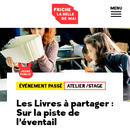
Panneau de gestion des cookies
MENU
ÉVÉNEMENT PASSÉ
ATELIER /STAGE
Les Livres à partager :
Sur la piste de
l’éventail