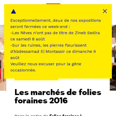
Panneau de gestion des cookies
MENU
Exceptionnellement, deux de nos expositions
seront fermées ce week-end :
-Les Rêves n'ont pas de titre de Zineb Sedira
ce samedi 8 août
-Sur les ruines, les pierres fleurissent
d'Abdessamad El Montassir ce dimanche 9
août
Veuillez nous excuser pour la gêne
occasionnée.
ÉVÉNEMENT PASSÉ
Les marchés de folies
foraines 2016