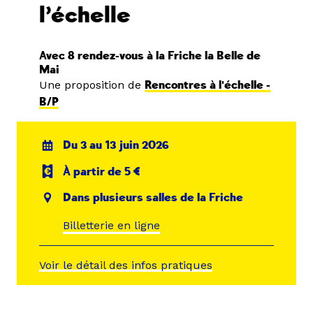
l’échelle
Avec 8 rendez-vous à la Friche la Belle de
Mai
Une proposition de
Rencontres à l'échelle -
B/P
Du 3 au 13 juin 2026
À partir de 5 €
Dans plusieurs salles de la Friche
Billetterie en ligne
Voir le détail des infos pratiques