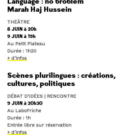
Language : no broblem
Marah Haj Hussein
THÉÂTRE
8 JUIN à 20h
9 JUIN à 19h
Au Petit Plateau
Durée : 1h20
+ d’infos
Scènes plurilingues : créations,
cultures, politiques
DÉBAT D’IDÉES | RENCONTRE
9 JUIN à 20h30
Au LaboFriche
Durée : 1h
Entrée libre sur réservation
+ d’infos