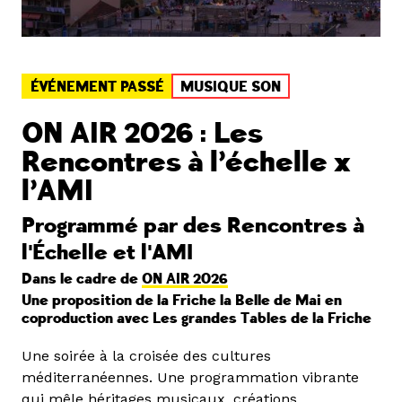
ÉVÉNEMENT PASSÉ
MUSIQUE SON
ON AIR 2026 : Les
Rencontres à l’échelle x
l’AMI
Programmé par des Rencontres à
l'Échelle et l'AMI
Dans le cadre de
ON AIR 2026
Une proposition de la Friche la Belle de Mai en
coproduction avec Les grandes Tables de la Friche
Une soirée à la croisée des cultures
méditerranéennes. Une programmation vibrante
qui mêle héritages musicaux, créations