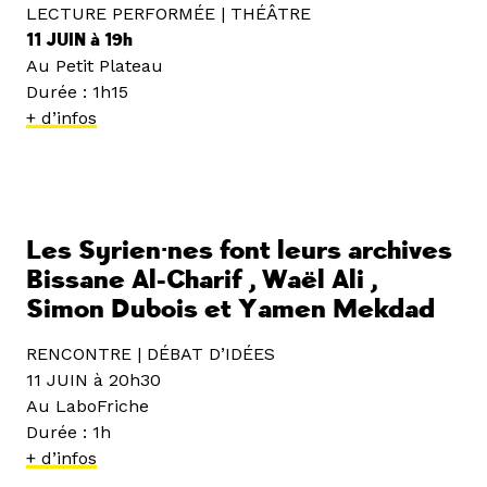
LECTURE PERFORMÉE | THÉÂTRE
11 JUIN à 19h
Au Petit Plateau
Durée : 1h15
+ d’infos
Les Syrien·nes font leurs archives
Bissane Al-Charif , Waël Ali ,
Simon Dubois et Yamen Mekdad
RENCONTRE | DÉBAT D’IDÉES
11 JUIN à 20h30
Au LaboFriche
Durée : 1h
+ d’infos