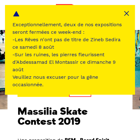
Panneau de gestion des cookies
MENU
Exceptionnellement, deux de nos expositions
seront fermées ce week-end :
-Les Rêves n'ont pas de titre de Zineb Sedira
ce samedi 8 août
-Sur les ruines, les pierres fleurissent
d'Abdessamad El Montassir ce dimanche 9
août
Veuillez nous excuser pour la gêne
occasionnée.
ÉVÉNEMENT PASSÉ
SPORT
Massilia Skate
Contest 2019