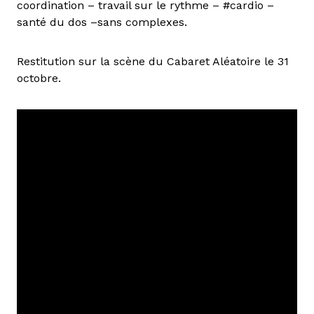
coordination – travail sur le rythme – #cardio –
santé du dos –sans complexes.
Restitution sur la scène du Cabaret Aléatoire le 31
octobre.