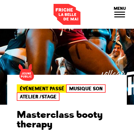
Panneau de gestion des cookies
MENU
ÉVÉNEMENT PASSÉ
MUSIQUE SON
ATELIER /STAGE
Masterclass booty
therapy