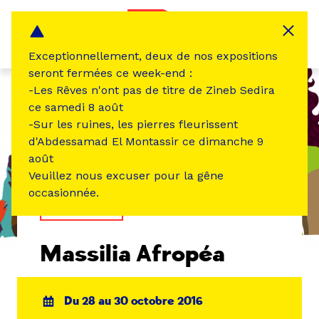
Panneau de gestion des cookies
MENU
Exceptionnellement, deux de nos expositions
seront fermées ce week-end :
-Les Rêves n'ont pas de titre de Zineb Sedira
ce samedi 8 août
-Sur les ruines, les pierres fleurissent
d'Abdessamad El Montassir ce dimanche 9
août
Veuillez nous excuser pour la gêne
occasionnée.
TEMPS FORT
Massilia Afropéa
Du 28 au 30 octobre 2016