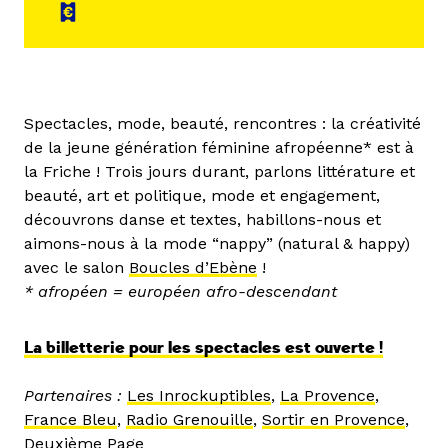
Spectacles, mode, beauté, rencontres : la créativité
de la jeune génération féminine afropéenne* est à
la Friche ! Trois jours durant, parlons littérature et
beauté, art et politique, mode et engagement,
découvrons danse et textes, habillons-nous et
aimons-nous à la mode “nappy” (natural & happy)
avec le salon
Boucles d’Ebène
!
* afropéen = européen afro-descendant
La billetterie pour les spectacles est ouverte !
Partenaires :
Les Inrockuptibles
,
La Provence
,
France Bleu
,
Radio Grenouille
,
Sortir en Provence
,
Deuxième Page