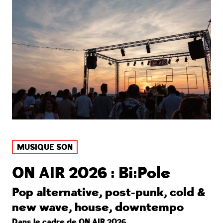
MUSIQUE SON
ON AIR 2026 : Bi:Pole
Pop alternative, post-punk, cold &
new wave, house, downtempo
Dans le cadre de
ON AIR 2026