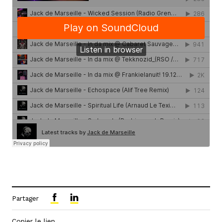
Partager
Copier le lien