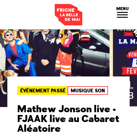
Panneau de gestion des cookies
MENU
ÉVÉNEMENT PASSÉ
MUSIQUE SON
Mathew Jonson live +
FJAAK live au Cabaret
Aléatoire