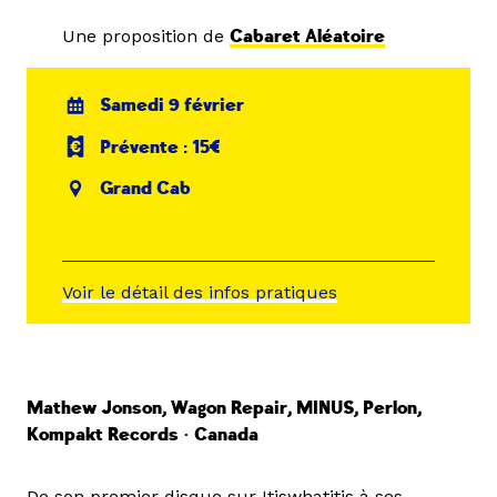
Une proposition de
Cabaret Aléatoire
Samedi 9 février
Prévente : 15€
Grand Cab
Voir le détail des infos pratiques
Mathew Jonson, Wagon Repair, MINUS, Perlon,
Kompakt Records • Canada
De son premier disque sur Itiswhatitis à ses