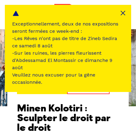
Panneau de gestion des cookies
MENU
Exceptionnellement, deux de nos expositions
seront fermées ce week-end :
-Les Rêves n'ont pas de titre de Zineb Sedira
ce samedi 8 août
-Sur les ruines, les pierres fleurissent
d'Abdessamad El Montassir ce dimanche 9
août
Veuillez nous excuser pour la gêne
occasionnée.
ÉVÉNEMENT PASSÉ
PERFORMANCE
Minen Kolotiri :
Sculpter le droit par
le droit