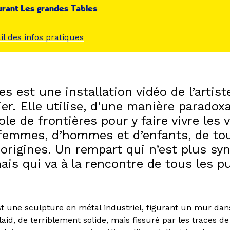
rant Les grandes Tables
ail des infos pratiques
es est une installation vidéo de l’artis
ier. Elle utilise, d’une manière paradox
e de frontières pour y faire vivre les 
 femmes, d’hommes et d’enfants, de to
 origines. Un rempart qui n’est plus s
ais qui va à la rencontre de tous les pu
est une sculpture en métal industriel, figurant un mur dans
laid, de terriblement solide, mais fissuré par les traces d