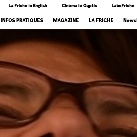
La Friche in English
Cinéma le Gyptis
LaboFriche
INFOS PRATIQUES
MAGAZINE
LA FRICHE
Newsl