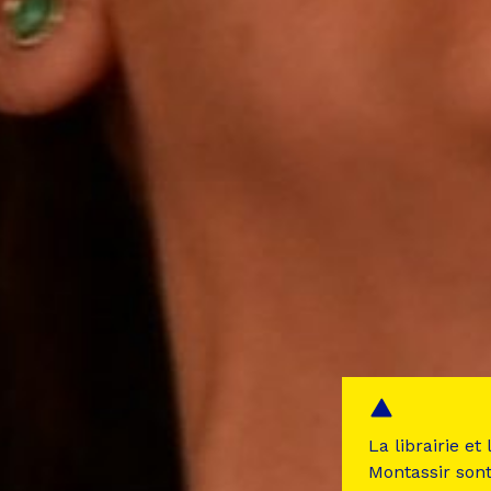
La librairie et
Montassir son