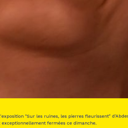
 l'exposition "Sur les ruines, les pierres fleurissent" d'Ab
t exceptionnellement fermées ce dimanche.