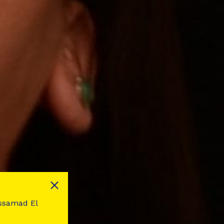
dessamad El