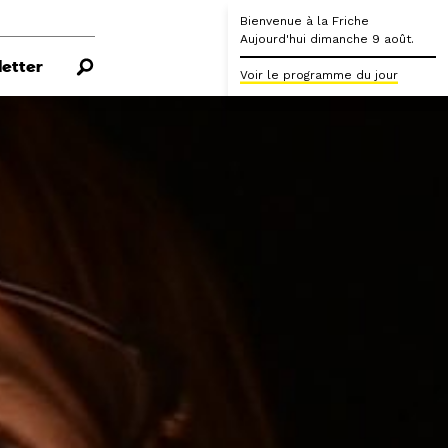
Bienvenue à la Friche
Aujourd'hui dimanche 9 août.
etter
Voir le programme du jour