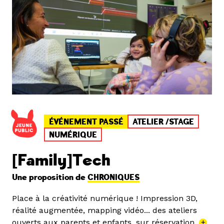
ÉVÉNEMENT PASSÉ
ATELIER /STAGE
NUMÉRIQUE
[Family]Tech
Une proposition de
CHRONIQUES
Place à la créativité numérique ! Impression 3D,
réalité augmentée, mapping vidéo... des ateliers
ouverts aux parents et enfants, sur réservation.
+