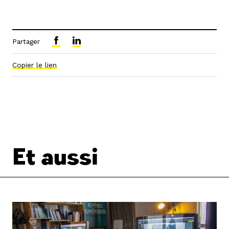
Partager
Copier le lien
Et aussi