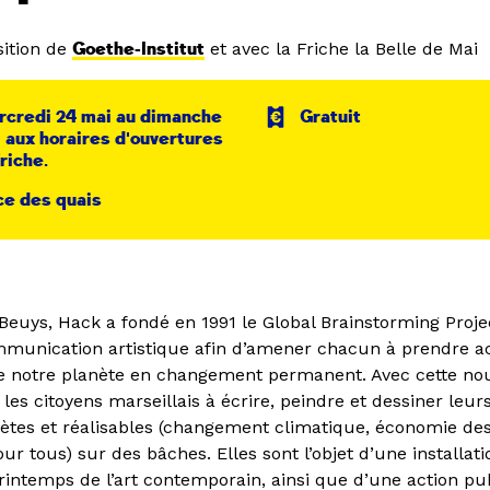
ition de
Goethe-Institut
et avec la Friche la Belle de Mai
rcredi 24 mai au dimanche
Gratuit
 aux horaires d'ouvertures
Friche.
ce des quais
Beuys, Hack a fondé en 1991 le Global Brainstorming Project
unication artistique afin d’amener chacun à prendre a
de notre planète en changement permanent. Avec cette nou
té les citoyens marseillais à écrire, peindre et dessiner leur
rètes et réalisables (changement climatique, économie de
ur tous) sur des bâches. Elles sont l’objet d’une installati
rintemps de l’art contemporain, ainsi que d’une action pu