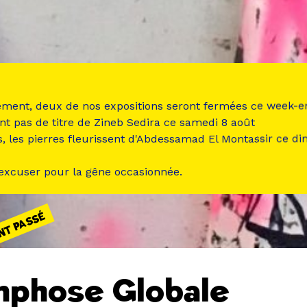
ement, deux de nos expositions seront fermées ce week-e
nt pas de titre de Zineb Sedira ce samedi 8 août
s, les pierres fleurissent d'Abdessamad El Montassir ce d
 excuser pour la gêne occasionnée.
NT PASSÉ
phose Globale