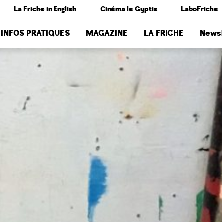
La Friche in English
Cinéma le Gyptis
LaboFriche
INFOS PRATIQUES
MAGAZINE
LA FRICHE
Newsl