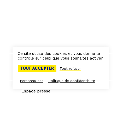
Ce site utilise des cookies et vous donne le
contrôle sur ceux que vous souhaitez activer
TOUT ACCEPTER
Tout refuser
Personnaliser
Politique de confidentialité
Espace presse
Espace Frichistes
L'équipe