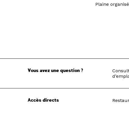
Plaine organisé
Vous avez une question ?
Consult
d’emplo
Accès directs
Restau
Pôle Ar
Recrut