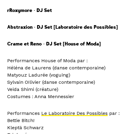
rRoxymore • DJ Set
Abstraxion
• DJ Set
[Laboratoire des Possibles]
Crame et Reno
• DJ Set [House of Moda]
Performances House of Moda par :
Héléna de Laurens (danse contemporaine)
Matyouz Ladurée (voguing)
Sylvain OIlivier (danse contemporaine)
Veida Shimi (créature)
Costumes : Anna Mennessier
Performances
Le Laboratoire Des Possibles
par :
Bettie Bitch!
Kleptä Schwarz