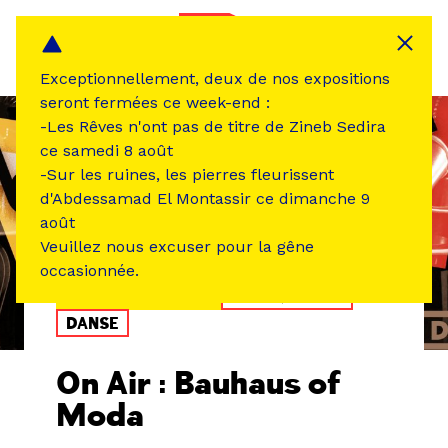
Panneau de gestion des cookies
MENU
Exceptionnellement, deux de nos expositions
seront fermées ce week-end :
-Les Rêves n'ont pas de titre de Zineb Sedira
ce samedi 8 août
-Sur les ruines, les pierres fleurissent
d'Abdessamad El Montassir ce dimanche 9
août
Veuillez nous excuser pour la gêne
occasionnée.
ÉVÉNEMENT PASSÉ
MUSIQUE SON
DANSE
On Air : Bauhaus of
Moda