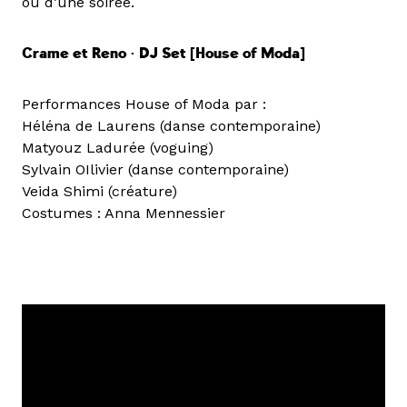
ou d’une soirée.
Crame et Reno • DJ Set [House of Moda]
Performances House of Moda par :
Héléna de Laurens (danse contemporaine)
Matyouz Ladurée (voguing)
Sylvain OIlivier (danse contemporaine)
Veida Shimi (créature)
Costumes : Anna Mennessier