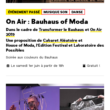
ÉVÉNEMENT PASSÉ
MUSIQUE SON
DANSE
On Air : Bauhaus of Moda
Dans le cadre de
Transformer le Bauhaus
et
On Air
2019
Une proposition de
Cabaret Aléatoire
et
House of Moda, l'Edition Festival et Laboratoire des
Possibles
Soirée aux couleurs du Bauhaus
Le samedi 1er juin à partir de 18h
Gratuit !