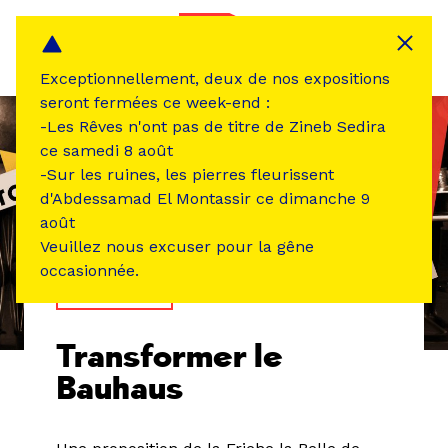
Panneau de gestion des cookies
MENU
Exceptionnellement, deux de nos expositions
seront fermées ce week-end :
-Les Rêves n'ont pas de titre de Zineb Sedira
ce samedi 8 août
-Sur les ruines, les pierres fleurissent
d'Abdessamad El Montassir ce dimanche 9
août
Veuillez nous excuser pour la gêne
occasionnée.
TEMPS FORT
Transformer le
Bauhaus