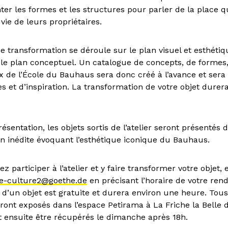
nter les formes et les structures pour parler de la place 
vie de leurs propriétaires.
e transformation se déroule sur le plan visuel et esthétiq
le plan conceptuel. Un catalogue de concepts, de formes
x de l’École du Bauhaus sera donc créé à l’avance et sera
s et d’inspiration. La transformation de votre objet durer
ésentation, les objets sortis de l’atelier seront présentés 
on inédite évoquant l’esthétique iconique du Bauhaus.
ez participer à l’atelier et y faire transformer votre objet,
le-culture2@goethe.de
en précisant l’horaire de votre ren
d’un objet est gratuite et durera environ une heure. Tous
ront exposés dans l’espace Petirama à La Friche la Belle 
t ensuite être récupérés le dimanche après 18h.