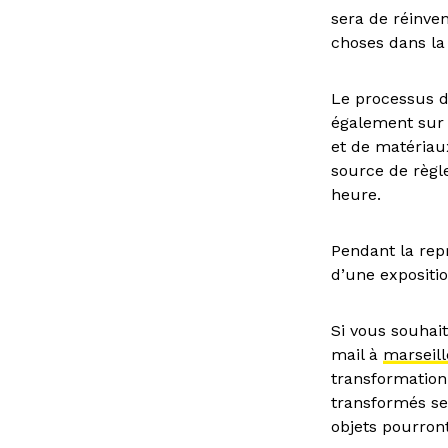
sera de réinve
choses dans la 
Le processus d
également sur 
et de matériau
source de règle
heure.
Pendant la repr
d’une expositi
Si vous souhait
mail à
marseil
transformation 
transformés se
objets pourron