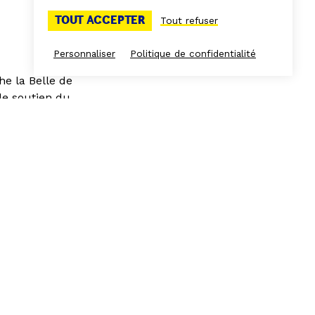
TOUT ACCEPTER
Tout refuser
Personnaliser
Politique de confidentialité
he la Belle de
 le soutien du