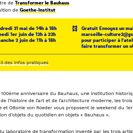
dre de
Transformer le Bauhaus
ition de
Goethe-Institut
dredi 31 mai de 14h à 18h
Gratuit Envoyez un mai
edi 1er juin de 12h à 22h
marseille-culture2@g
anche 2 juin de 11h à 18h
pour participer à l'atel
faire transformer un o
ail des infos pratiques
u 100ème anniversaire du Bauhaus, une institution historiq
 l’histoire de l’art et de l’architecture moderne, les trois
e et Ottonie von Roeder vous proposent le weekend du 1er 
ion d’objets du quotidien en objets « Bauhaus ».
u laboratoire de transformation inventé par les trois artist