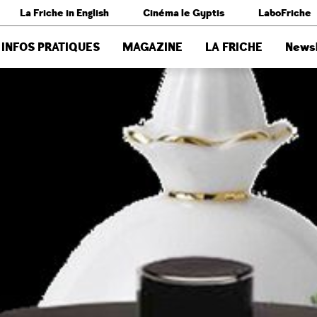
La Friche in English
Cinéma le Gyptis
LaboFriche
INFOS PRATIQUES
MAGAZINE
LA FRICHE
Newsl