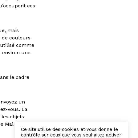
qu’occupent ces
ue, mais
, de couleurs
 utilisé comme
a environ une
dans le cadre
 envoyez un
dez-vous. La
 les objets
de Mai. Les
Ce site utilise des cookies et vous donne le
contrôle sur ceux que vous souhaitez activer