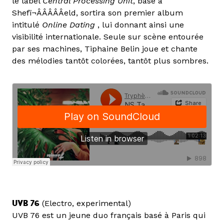
le label
Central Processing Unit
, basé à
Shefï¬ÂÂÂÂÂeld, sortira son premier album
intitulé
Online Dating
, lui donnant ainsi une
visibilité internationale. Seule sur scène entourée
par ses machines, Tiphaine Belin joue et chante
des mélodies tantôt colorées, tantôt plus sombres.
UVB 76
(Electro, experimental)
UVB 76 est un jeune duo français basé à Paris qui