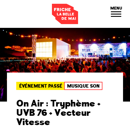
Panneau de gestion des cookies
MENU
ÉVÉNEMENT PASSÉ
MUSIQUE SON
On Air : Tryphème +
UVB 76 + Vecteur
Vitesse