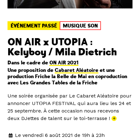
ÉVÉNEMENT PASSÉ
MUSIQUE SON
ON AIR x UTOPIA :
Kelyboy / Mila Dietrich
Dans le cadre de
ON AIR 2021
Une proposition de
Cabaret Aléatoire
et une
production Friche la Belle de Mai en coproduction
avec Les Grandes Tables de la Friche
Une soirée organisée par Le Cabaret Aléatoire pour
annoncer UTʘPIA FESTIVAL qui aura lieu les 24 et
25 septembre. À cette occasion nous recevons
deux DJettes de talent sur le toi-terrasse !
+
Le vendredi 6 août 2021 de 19h à 23h