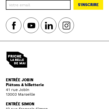
S'INSCRIRE
ENTRÉE JOBIN
Piétons & billetterie
41 rue Jobin
13003 Marseille
ENTRÉE SIMON
12 rue François Simon