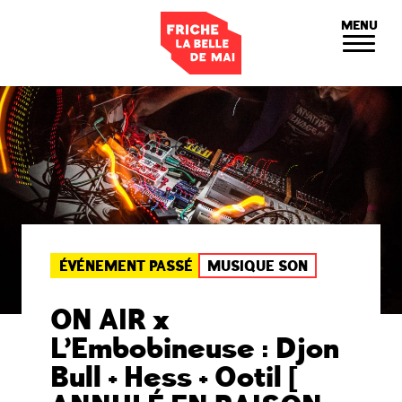
Panneau de gestion des cookies
MENU
ÉVÉNEMENT PASSÉ
MUSIQUE SON
ON AIR x
L’Embobineuse : Djon
Bull + Hess + Ootil [