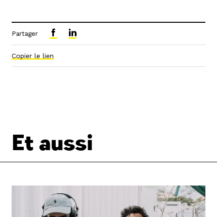
Partager
Copier le lien
Et aussi