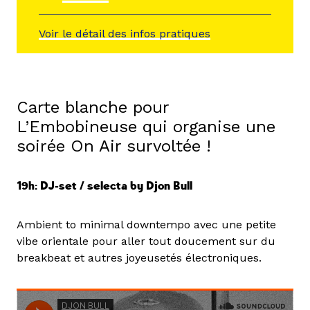
Voir le détail des infos pratiques
Carte blanche pour
L’Embobineuse qui organise une
soirée On Air survoltée !
19h: DJ-set / selecta by Djon Bull
Ambient to minimal downtempo avec une petite
vibe orientale pour aller tout doucement sur du
breakbeat et autres joyeusetés électroniques.