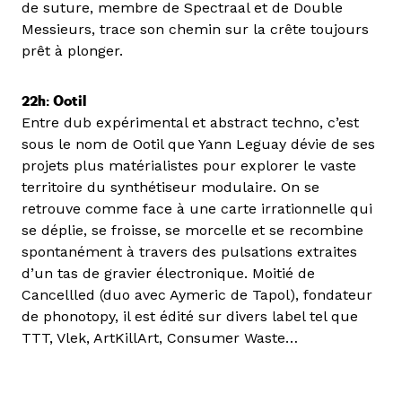
de suture, membre de Spectraal et de Double
Messieurs, trace son chemin sur la crête toujours
prêt à plonger.
22h: Ootil
Entre dub expérimental et abstract techno, c’est
sous le nom de Ootil que Yann Leguay dévie de ses
projets plus matérialistes pour explorer le vaste
territoire du synthétiseur modulaire. On se
retrouve comme face à une carte irrationnelle qui
se déplie, se froisse, se morcelle et se recombine
spontanément à travers des pulsations extraites
d’un tas de gravier électronique. Moitié de
Cancellled (duo avec Aymeric de Tapol), fondateur
de phonotopy, il est édité sur divers label tel que
TTT, Vlek, ArtKillArt, Consumer Waste…